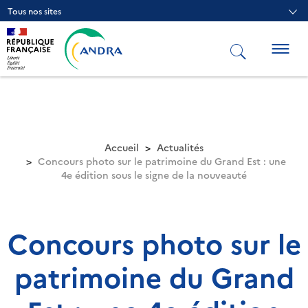
Aller
Tous nos sites
au
contenu
principal
Togg
navig
Accueil
Actualités
Concours photo sur le patrimoine du Grand Est : une
4e édition sous le signe de la nouveauté
Concours photo sur le
patrimoine du Grand