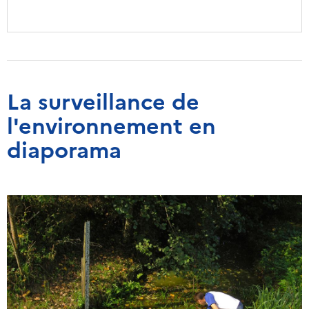
La surveillance de
l'environnement en
diaporama