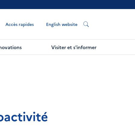
English website
Accès rapides
nnovations
Visiter et s'informer
oactivité