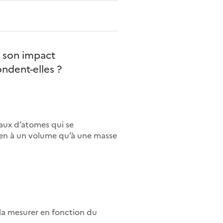
t son impact
pondent-elles ?
yaux d’atomes qui se
ien à un volume qu’à une masse
la mesurer en fonction du