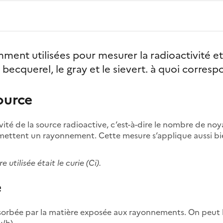
mment utilisées pour mesurer la radioactivité e
e becquerel, le gray et le sievert. à quoi corres
ource
vité de la source radioactive, c’est-à-dire le nombre de no
mettent un rayonnement. Cette mesure s’applique aussi b
utilisée était le curie (Ci).
e
bsorbée par la matière exposée aux rayonnements. On peut 
/h).