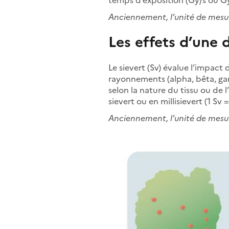
Anciennement, l’unité de mesure
Les effets d’une 
Le sievert (Sv) évalue l’impac
rayonnements (alpha, bêta, gam
selon la nature du tissu ou de 
sievert ou en millisievert (1 Sv 
Anciennement, l’unité de mesure