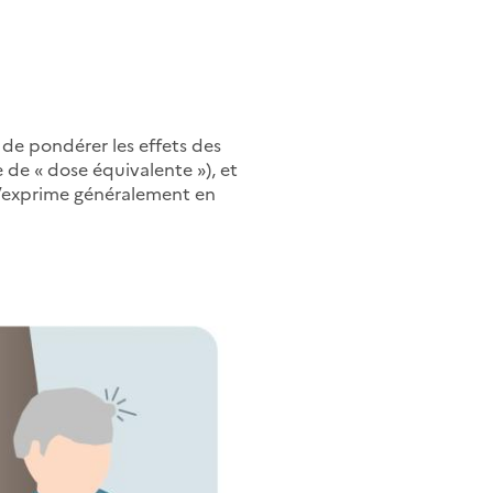
 de pondérer les effets des
de « dose équivalente »), et
 s’exprime généralement en