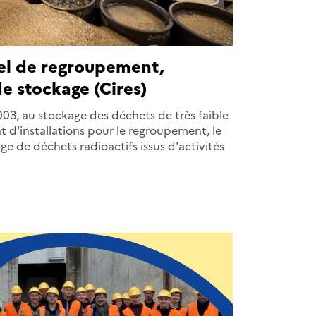
iel de regroupement,
e stockage (Cires)
003, au stockage des déchets de très faible
nt d'installations pour le regroupement, le
age de déchets radioactifs issus d'activités