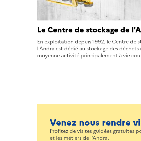
Le Centre de stockage de l'
En exploitation depuis 1992, le Centre de 
l'Andra est dédié au stockage des déchets r
moyenne activité principalement à vie cou
Venez nous rendre vis
Profitez de visites guidées gratuites p
et les métiers de l'Andra.