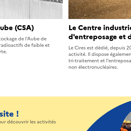
Aube (CSA)
Le Centre industr
d'entreposage et d
stockage de l'Aube de
adioactifs de faible et
Le Cires est dédié, depuis 2
rte.
activité. Il dispose égaleme
tri-traitement et l'entrepos
non électronucléaires.
ite !
our découvrir les activités