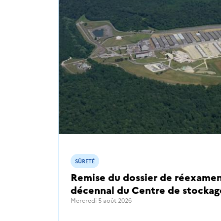
SÛRETÉ
Remise du dossier de réexamen
décennal du Centre de stockag
Mercredi 5 août 2026