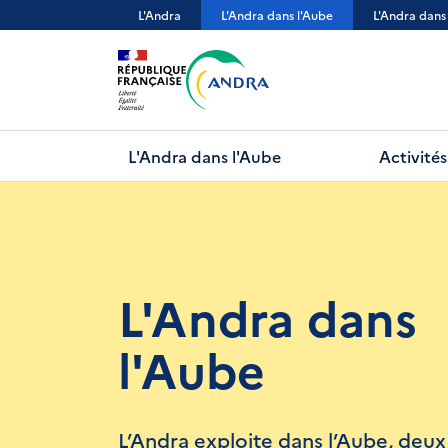
Aller
L'Andra
L'Andra dans l'Aube
L'Andra dans
au
contenu
principal
L'Andra dans l'Aube
Activités
L'Andra dans
l'Aube
L’Andra exploite dans l’Aube, deux