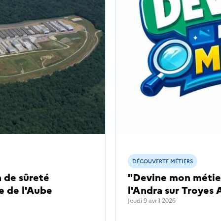
DÉCOUVERTE MÉTIERS
 de sûreté
"Devine mon métier
e de l'Aube
l'Andra sur Troyes
Jeudi 9 avril 2026