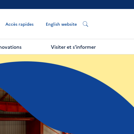
English website
Accès rapides
nnovations
Visiter et s'informer