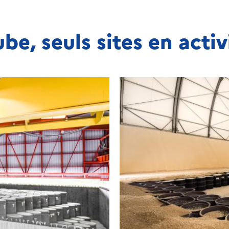
be, seuls sites en acti